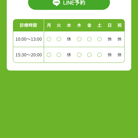
LINE予約
診療時間
月
火
水
木
金
土
日
祝
10:00～13:00
休
休
休
15:30～20:00
休
休
休