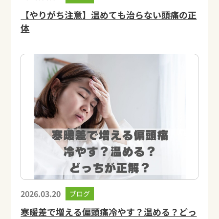
【やりがち注意】温めても治らない頭痛の正
体
2026.03.20
ブログ
寒暖差で増える偏頭痛冷やす？温める？どっ