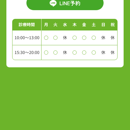
LINE予約
診療時間
月
火
水
木
金
土
日
祝
10:00～13:00
休
休
休
15:30～20:00
休
休
休