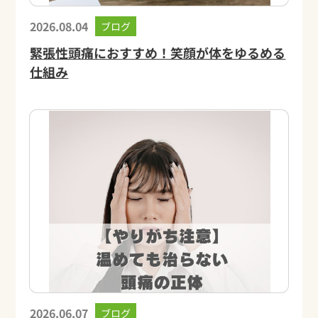
2026.08.04
ブログ
緊張性頭痛におすすめ！笑顔が体をゆるめる
仕組み
2026.06.07
ブログ