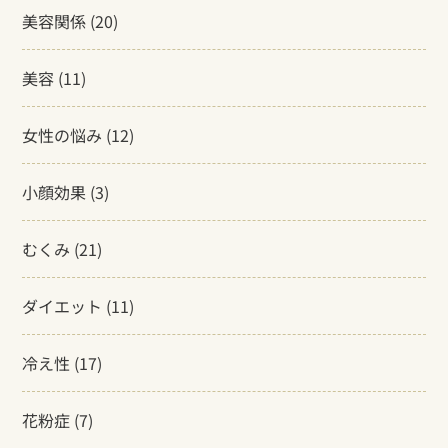
美容関係
(20)
美容
(11)
女性の悩み
(12)
小顔効果
(3)
むくみ
(21)
ダイエット
(11)
冷え性
(17)
花粉症
(7)