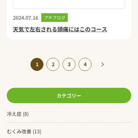
2024.07.16
プチブログ
天気で左右される頭痛にはこのコース
1
2
3
4
»
カテゴリー
冷え症
(8)
むくみ改善
(13)