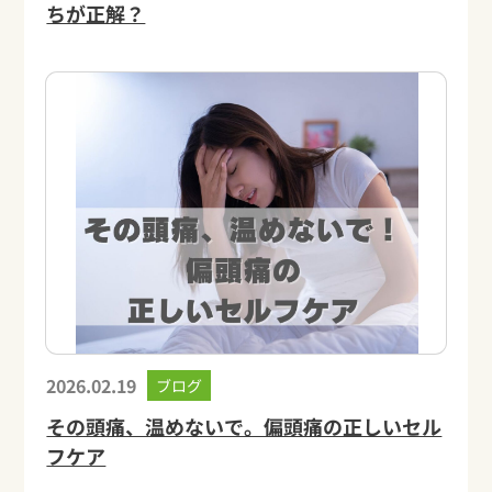
ちが正解？
2026.02.19
ブログ
その頭痛、温めないで。偏頭痛の正しいセル
フケア