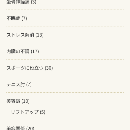
坐骨神経痛
(3)
不眠症
(7)
ストレス解消
(13)
内臓の不調
(17)
スポーツに役立つ
(30)
テニス肘
(7)
美容鍼
(10)
リフトアップ
(5)
美容関係
(20)