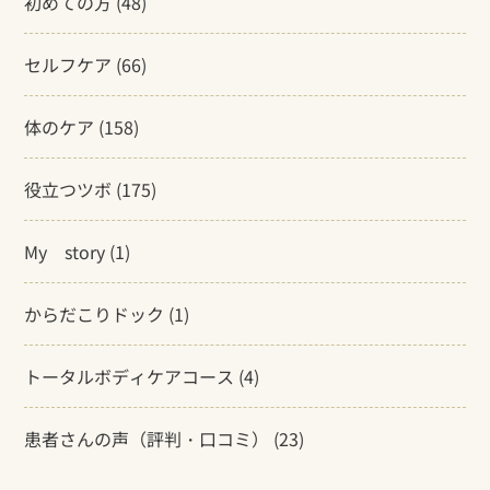
初めての方
(48)
セルフケア
(66)
体のケア
(158)
役立つツボ
(175)
My story
(1)
からだこりドック
(1)
トータルボディケアコース
(4)
患者さんの声（評判・口コミ）
(23)