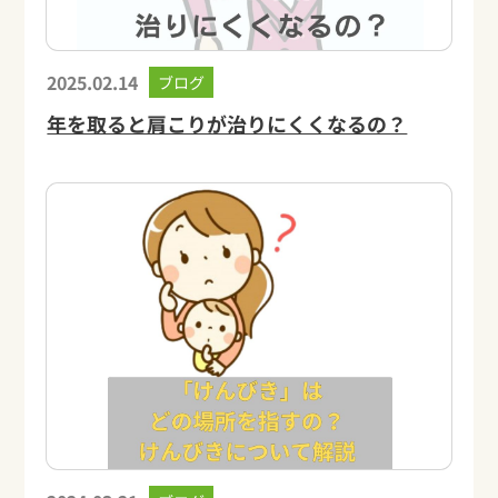
2025.02.14
ブログ
年を取ると肩こりが治りにくくなるの？