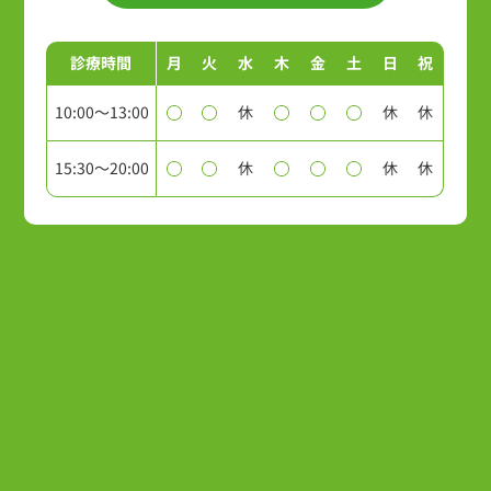
診療時間
月
火
水
木
金
土
日
祝
10:00～13:00
休
休
休
15:30～20:00
休
休
休