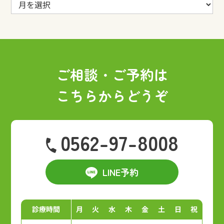
ア
ー
カ
イ
ブ
ご相談・ご予約は
こちらからどうぞ
0562-97-8008
LINE予約
診療時間
月
火
水
木
金
土
日
祝