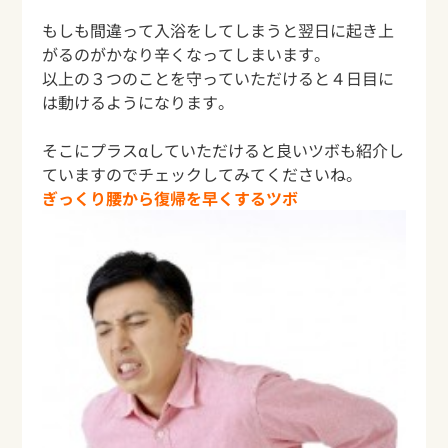
もしも間違って入浴をしてしまうと翌日に起き上
がるのがかなり辛くなってし
まいます。
以上の３つのことを守っていただけると４日目に
は動けるようにな
ります。
そこにプラスαしていただけると良い
ツボ
も紹介し
ていますのでチェックしてみてくださいね。
ぎっくり腰から復帰を早くするツボ