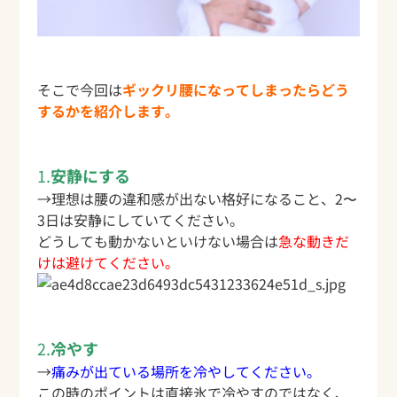
そこで今回は
ギックリ腰になってしまったらどう
するかを紹介します。
1.
安静にする
→理想は腰の違和感が出ない格好になること、2〜
3日は安静にしていてください。
どうしても動かないといけない場合は
急な動きだ
けは避けてください。
2.
冷やす
→
痛みが出ている場所を冷やしてください。
この時のポイントは直接氷で冷やすのではなく、