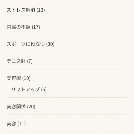
ストレス解消
(13)
内臓の不調
(17)
スポーツに役立つ
(30)
テニス肘
(7)
美容鍼
(10)
リフトアップ
(5)
美容関係
(20)
美容
(11)