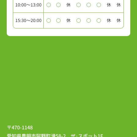
10:00～13:00
休
休
休
15:30～20:00
休
休
休
〒470-1148
愛知県豊明市阿野町滑58-2 ザ･スポット1F