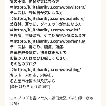
胃の不調、便秘が気になる方
⇒
https://fujitaharikyu.com/wps/viscera/
テニス肘、野球肩が気になる方
⇒
https://fujitaharikyu.com/wps/failure/
美容鍼、耳つぼ、ダイエットが気になる方
⇒
https://fujitaharikyu.com/wps/diet/
生理痛、不妊治療、更年期障害が気になる方
⇒
https://fujitaharikyu.com/wps/female/
テニス肘、肩こり、腰痛、頭痛、
自律神経失調症、猫背矯正などで
お悩みの方はぜひお越しください。
その他のブログ
⇒
https://fujitaharikyu.com/wps/blog/
豊明市、大府市、刈谷市、
名古屋市緑区の鍼灸院なら
[藤田はりきゅう治療院]
このブログを書いた人：
藤田元弘
（はり師・きゅ
う師）