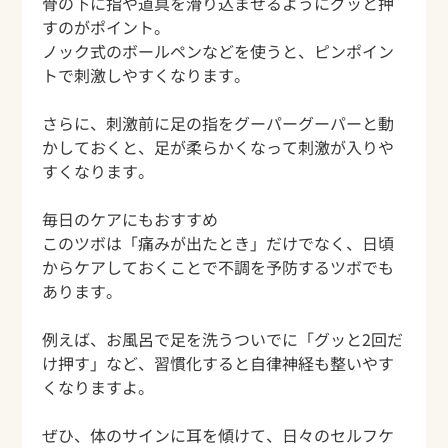
骨の下に指や道具を滑り込ませるようにグッと押
すのがポイント。
ノック式のボールペンなどを使うと、ピンポイン
トで刺激しやすくなります。
さらに、刺激前に足の指をグーパーグーパーと動
かしておくと、足が柔らかくなって刺激が入りや
すくなります。
毎日のケアにもおすすめ
このツボは「痛みが出たとき」だけでなく、日頃
からケアしておくことで不調を予防するツボでも
あります。
例えば、お風呂で足を洗うついでに「グッと2回だ
け押す」など、習慣化すると自律神経も整いやす
くなりますよ。
ぜひ、体のサインに耳を傾けて、日々のセルフケ