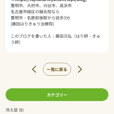
豊明市、大府市、刈谷市、高浜市
名古屋市緑区の鍼灸院なら
豊明市・名鉄前後駅から
徒歩3分
[藤田はりきゅう治療院]
このブログを書いた人：
藤田元弘
（はり師・きゅ
う師）
一覧に戻る
カテゴリー
冷え症
(8)