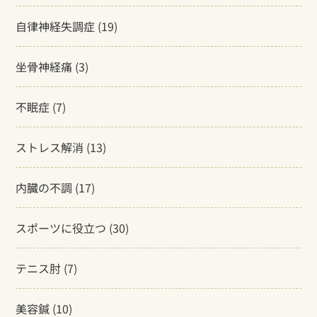
自律神経失調症
(19)
坐骨神経痛
(3)
不眠症
(7)
ストレス解消
(13)
内臓の不調
(17)
スポーツに役立つ
(30)
テニス肘
(7)
美容鍼
(10)