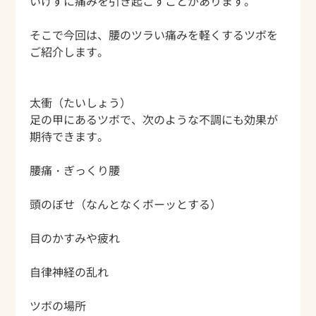
いけずに痛みを引き起こすことがあります。
そこで今回は、腰のツラい痛みを軽くするツボを
ご紹介します。
太衝（たいしょう）
足の甲にあるツボで、次のような不調にも効果が
期待できます。
腰痛・ぎっくり腰
頭のぼせ（なんとなくボーッとする）
目のかすみや疲れ
自律神経の乱れ
ツボの場所