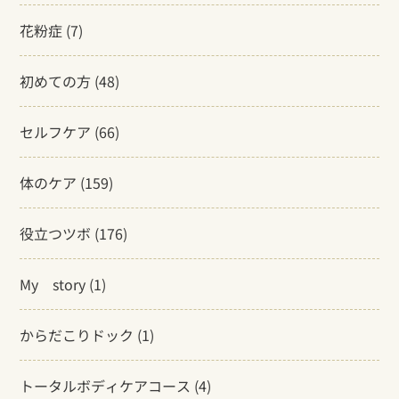
花粉症
(7)
初めての方
(48)
セルフケア
(66)
体のケア
(159)
役立つツボ
(176)
My story
(1)
からだこりドック
(1)
トータルボディケアコース
(4)