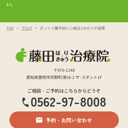
い。
TOP
ブログ
ぎっくり腰予防に◎毎日1分のツボ習慣
〒470-1148
愛知県豊明市阿野町滑58-2 ザ･スポット1F
ご相談・ご予約はこちらからどうぞ
0562-97-8008
予約・お問い合わせ