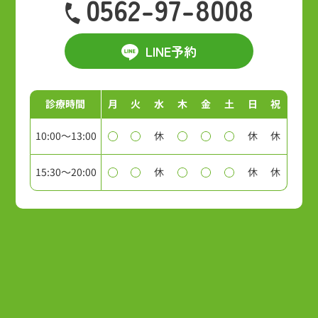
0562-97-8008
LINE予約
診療時間
月
火
水
木
金
土
日
祝
10:00～13:00
休
休
休
15:30～20:00
休
休
休