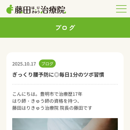
ブログ
2025.10.17
ブログ
ぎっくり腰予防に◎毎日1分のツボ習慣
こんにちは。豊明市で治療歴17年
はり師・きゅう師の資格を持つ、
藤田はりきゅう治療院 院長の藤田です