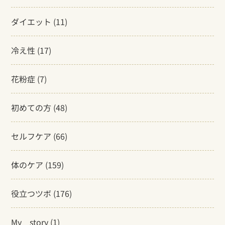
ダイエット
(11)
冷え性
(17)
花粉症
(7)
初めての方
(48)
セルフケア
(66)
体のケア
(159)
役立つツボ
(176)
My story
(1)