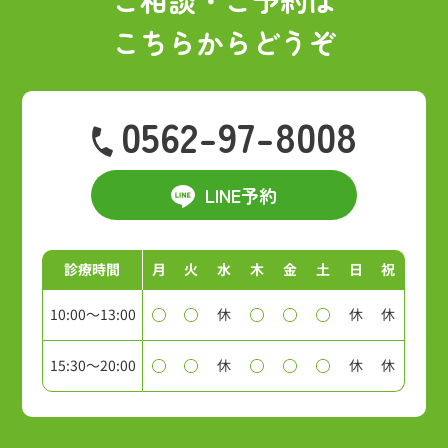
ご相談・ご予約は
こちらからどうぞ
0562-97-8008
LINE予約
診療時間
月
火
水
木
金
土
日
祝
10:00～13:00
休
休
休
15:30～20:00
休
休
休