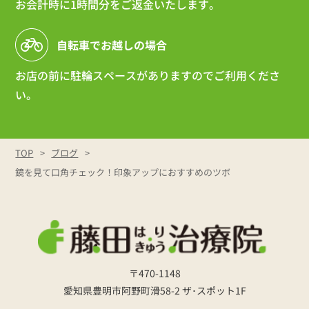
お会計時に1時間分をご返金いたします。
自転車でお越しの場合
お店の前に駐輪スペースがありますのでご利用くださ
い。
TOP
ブログ
鏡を見て口角チェック！印象アップにおすすめのツボ
〒470-1148
愛知県豊明市阿野町滑58-2 ザ･スポット1F