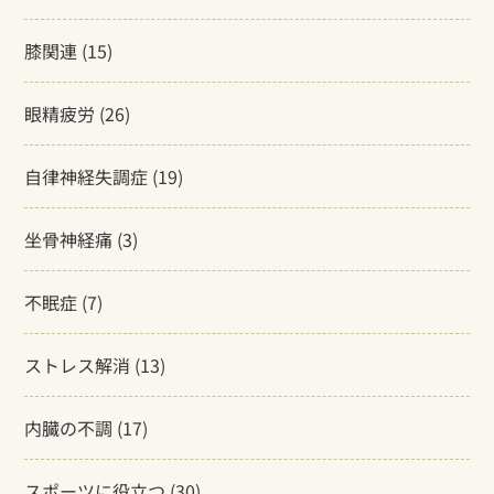
膝関連
(15)
眼精疲労
(26)
自律神経失調症
(19)
坐骨神経痛
(3)
不眠症
(7)
ストレス解消
(13)
内臓の不調
(17)
スポーツに役立つ
(30)