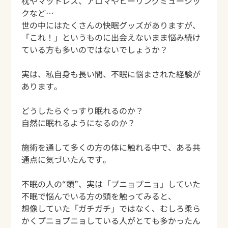
枕やマットレス、アロマやヒーリングミュージッ
クなど…
世の中にはたくさんの快眠グッズがありますが、
「これ！」というものに出会えないまま悩み続け
ている方も多いのではないでしょうか？
実は、私自身も長い間、不眠に悩まされた経験が
あります。
どうしたらぐっすり眠れるのか？
自然に眠れるようになるのか？
施術を通して多くの方の体に触れる中で、ある共
通点に気づいたんです。
不眠の人の“頭”、実は「プニョプニョ」していた
不眠で悩んでいる方の頭を触ってみると、
想像していた「ガチガチ」ではなく、むしろ柔ら
かくプニョプニョしている人がとても多かったん