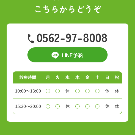
こちらからどうぞ
0562-97-8008
LINE予約
診療時間
月
火
水
木
金
土
日
祝
10:00～13:00
休
休
休
15:30～20:00
休
休
休