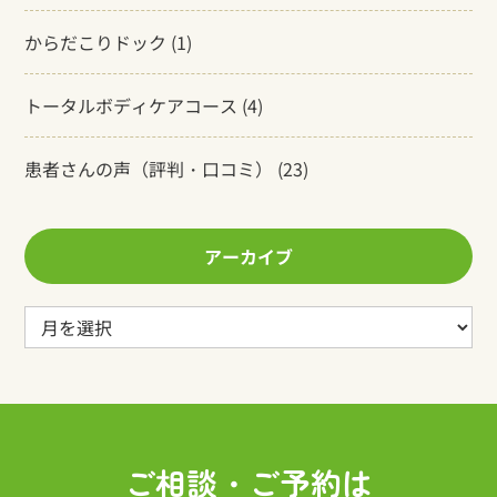
からだこりドック
(1)
トータルボディケアコース
(4)
患者さんの声（評判・口コミ）
(23)
アーカイブ
ア
ー
カ
イ
ブ
ご相談・ご予約は