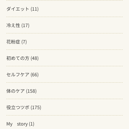
ダイエット
(11)
冷え性
(17)
花粉症
(7)
初めての方
(48)
セルフケア
(66)
体のケア
(158)
役立つツボ
(175)
My story
(1)