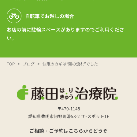
自転車でお越しの場合
お店の前に駐輪スペースがありますのでご利用くださ
い。
TOP
ブログ
快眠のカギは“頭の流れ”でした
〒470-1148
愛知県豊明市阿野町滑58-2 ザ･スポット1F
ご相談・ご予約はこちらからどうぞ