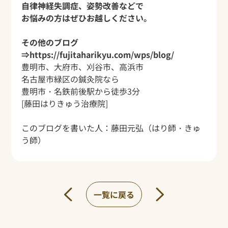
自律神経失調症、姿勢改善などで
お悩みの方はぜひお越しください。
その他のブログ
⇒
https://fujitaharikyu.com/wps/blog/
豊明市、大府市、刈谷市、高浜市
名古屋市緑区の鍼灸院なら
豊明市・名鉄前後駅から
徒歩3分
[藤田はりきゅう治療院]
このブログを書いた人：
藤田元弘
（はり師・きゅ
う師）
一覧に戻る