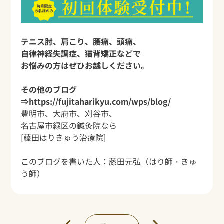
テニス肘、肩こり、腰痛、頭痛、
自律神経失調症、猫背矯正などで
お悩みの方はぜひお越しください。
その他のブログ
⇒
https://fujitaharikyu.com/wps/blog/
豊明市、大府市、刈谷市、
名古屋市緑区の鍼灸院なら
[藤田はりきゅう治療院]
このブログを書いた人：
藤田元弘
（はり師・きゅ
う師）