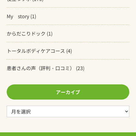
My story
(1)
からだこりドック
(1)
トータルボディケアコース
(4)
患者さんの声（評判・口コミ）
(23)
アーカイブ
ア
ー
カ
イ