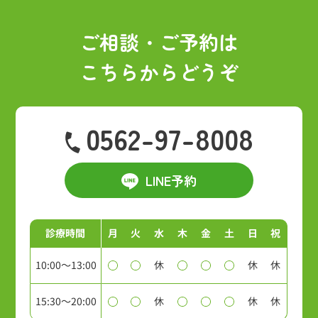
ブ
ご相談・ご予約は
こちらからどうぞ
0562-97-8008
LINE予約
診療時間
月
火
水
木
金
土
日
祝
10:00～13:00
休
休
休
15:30～20:00
休
休
休