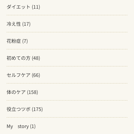
ダイエット
(11)
冷え性
(17)
花粉症
(7)
初めての方
(48)
セルフケア
(66)
体のケア
(158)
役立つツボ
(175)
My story
(1)