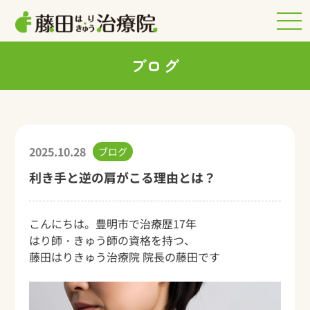
ブログ
2025.10.28
ブログ
利き手と逆の肩がこる理由とは？
こんにちは。豊明市で治療歴17年
はり師・きゅう師の資格を持つ、
藤田はりきゅう治療院 院長の藤田です