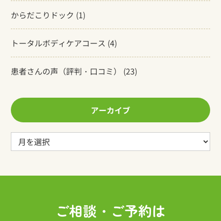
からだこりドック
(1)
トータルボディケアコース
(4)
患者さんの声（評判・口コミ）
(23)
アーカイブ
ア
ー
カ
イ
ブ
ご相談・ご予約は