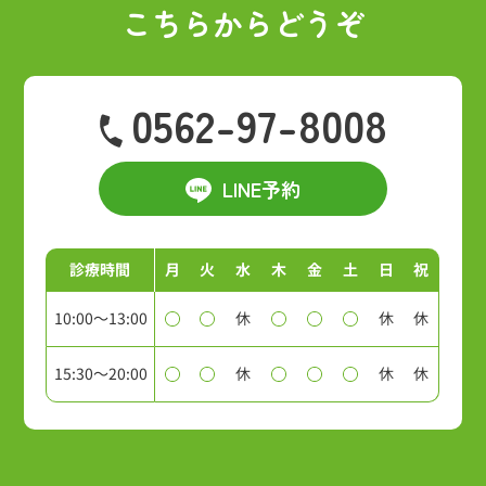
こちらからどうぞ
0562-97-8008
LINE予約
診療時間
月
火
水
木
金
土
日
祝
10:00～13:00
休
休
休
15:30～20:00
休
休
休