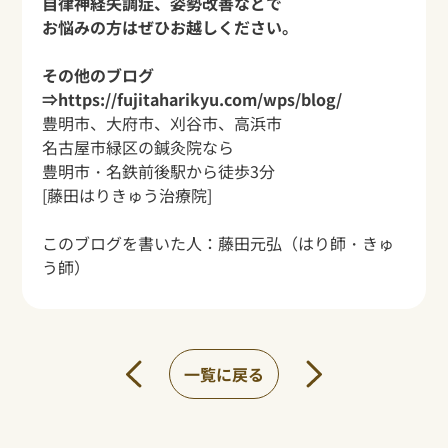
自律神経失調症、姿勢改善などで
お悩みの方はぜひお越しください。
その他のブログ
⇒
https://fujitaharikyu.com/wps/blog/
豊明市、大府市、刈谷市、高浜市
名古屋市緑区の鍼灸院なら
豊明市・名鉄前後駅から
徒歩3分
[藤田はりきゅう治療院]
このブログを書いた人：
藤田元弘
（はり師・きゅ
う師）
一覧に戻る