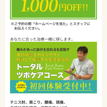
あなたに合った治療一緒に探します。
テニス肘、肩こり、腰痛、頭痛、