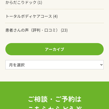
からだこりドック
(1)
トータルボディケアコース
(4)
患者さんの声（評判・口コミ）
(23)
アーカイブ
ア
ー
カ
イ
ブ
ご相談・ご予約は
こちらからどうぞ