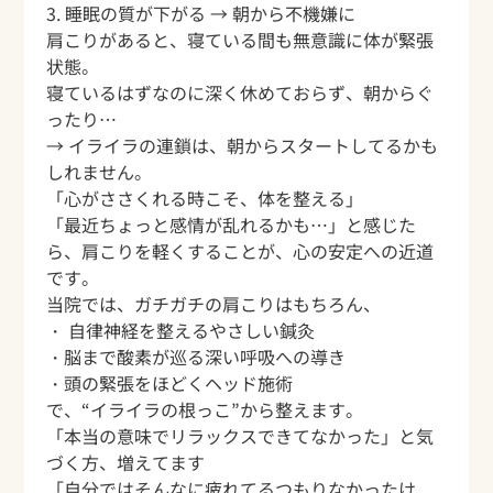
3. 睡眠の質が下がる → 朝から不機嫌に
肩こりがあると、寝ている間も無意識に体が緊張
状態。
寝ているはずなのに深く休めておらず、朝からぐ
ったり…
→ イライラの連鎖は、朝からスタートしてるかも
しれません。
「心がささくれる時こそ、体を整える」
「最近ちょっと感情が乱れるかも…」と感じた
ら、肩こりを軽くすることが、心の安定への近道
です。
当院では、ガチガチの肩こりはもちろん、
・ 自律神経を整えるやさしい鍼灸
・脳まで酸素が巡る深い呼吸への導き
・頭の緊張をほどくヘッド施術
で、“イライラの根っこ”から整えます。
「本当の意味でリラックスできてなかった」と気
づく方、増えてます
「自分ではそんなに疲れてるつもりなかったけ