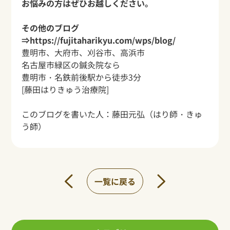
お悩みの方はぜひお越しください。
その他のブログ
⇒
https://fujitaharikyu.com/wps/blog/
豊明市、大府市、刈谷市、高浜市
名古屋市緑区の鍼灸院なら
豊明市・名鉄前後駅から
徒歩3分
[藤田はりきゅう治療院]
このブログを書いた人：
藤田元弘
（はり師・きゅ
う師）
一覧に戻る