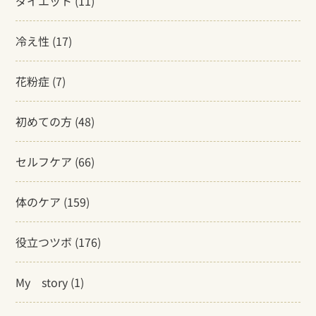
ダイエット
(11)
冷え性
(17)
花粉症
(7)
初めての方
(48)
セルフケア
(66)
体のケア
(159)
役立つツボ
(176)
My story
(1)