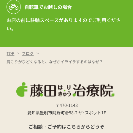
自転車でお越しの場合
お店の前に駐輪スペースがありますのでご利用くださ
い。
TOP
ブログ
肩こりがひどくなると、なぜかイライラするのはなぜ？
〒470-1148
愛知県豊明市阿野町滑58-2 ザ･スポット1F
ご相談・ご予約はこちらからどうぞ