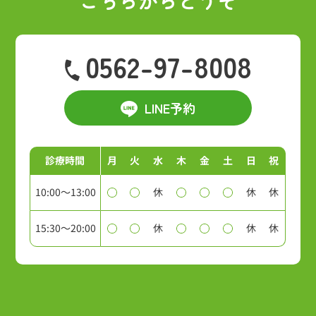
0562-97-8008
LINE予約
診療時間
月
火
水
木
金
土
日
祝
10:00～13:00
休
休
休
15:30～20:00
休
休
休