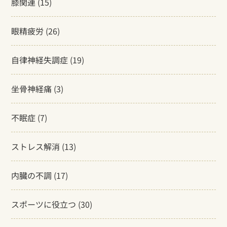
膝関連
(15)
眼精疲労
(26)
自律神経失調症
(19)
坐骨神経痛
(3)
不眠症
(7)
ストレス解消
(13)
内臓の不調
(17)
スポーツに役立つ
(30)