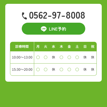
0562-97-8008
LINE予約
診療時間
月
火
水
木
金
土
日
祝
10:00～13:00
休
休
休
15:30～20:00
休
休
休