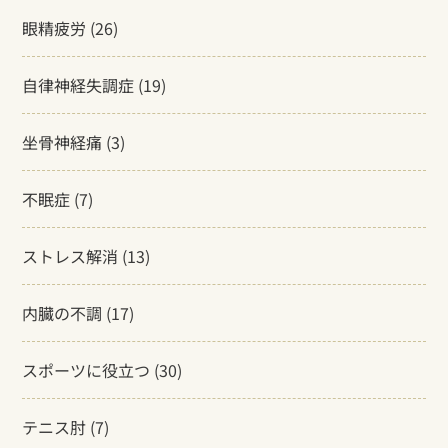
眼精疲労
(26)
自律神経失調症
(19)
坐骨神経痛
(3)
不眠症
(7)
ストレス解消
(13)
内臓の不調
(17)
スポーツに役立つ
(30)
テニス肘
(7)