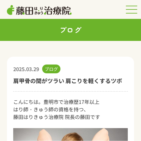
ブログ
2025.03.29
ブログ
肩甲骨の間がツラい 肩こりを軽くするツボ
こんにちは。豊明市で治療歴17年以上
はり師・きゅう師の資格を持つ、
藤田はりきゅう治療院 院長の藤田です