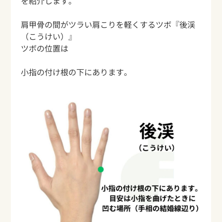
を紹介します。
肩甲骨の間がツラい肩こりを軽くするツボ『後渓
（こうけい）』
ツボの位置は
小指の付け根の下にあります。