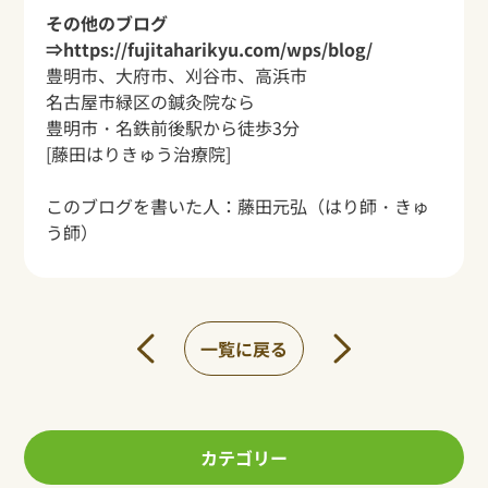
その他のブログ
⇒
https://fujitaharikyu.com/wps/blog/
豊明市、大府市、刈谷市、高浜市
名古屋市緑区の鍼灸院なら
豊明市・名鉄前後駅から
徒歩3分
[藤田はりきゅう治療院]
このブログを書いた人：
藤田元弘
（はり師・きゅ
う師）
一覧に戻る
カテゴリー