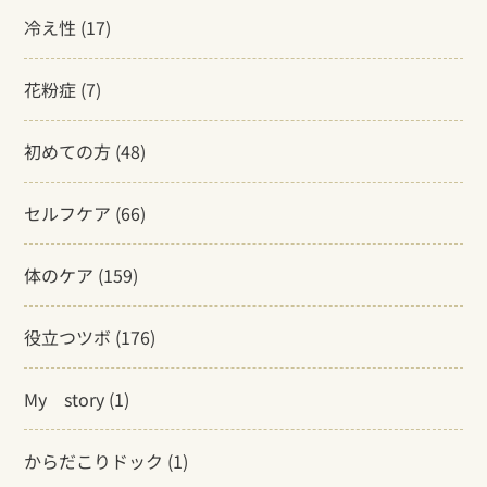
冷え性
(17)
花粉症
(7)
初めての方
(48)
セルフケア
(66)
体のケア
(159)
役立つツボ
(176)
My story
(1)
からだこりドック
(1)