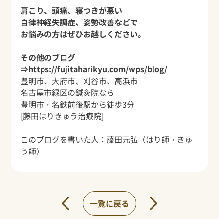
肩こり、頭痛、寝つきが悪い
自律神経失調症、姿勢改善などで
お悩みの方はぜひお越しください。
その他のブログ
⇒
https://fujitaharikyu.com/wps/blog/
豊明市、大府市、刈谷市、高浜市
名古屋市緑区の鍼灸院なら
豊明市・名鉄前後駅から
徒歩3分
[藤田はりきゅう治療院]
このブログを書いた人：
藤田元弘
（はり師・きゅ
う師）
一覧に戻る