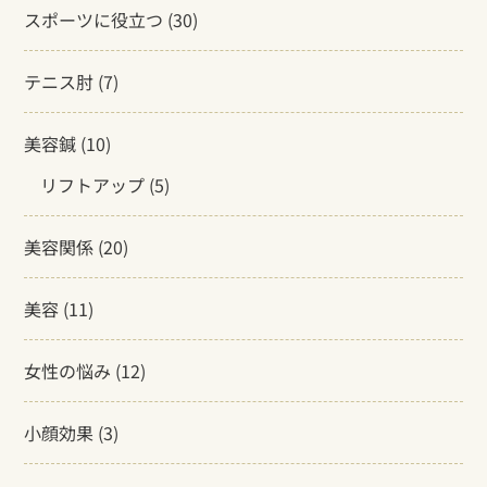
スポーツに役立つ
(30)
テニス肘
(7)
美容鍼
(10)
リフトアップ
(5)
美容関係
(20)
美容
(11)
女性の悩み
(12)
小顔効果
(3)