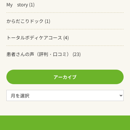
My story
(1)
からだこりドック
(1)
トータルボディケアコース
(4)
患者さんの声（評判・口コミ）
(23)
アーカイブ
ア
ー
カ
イ
ブ