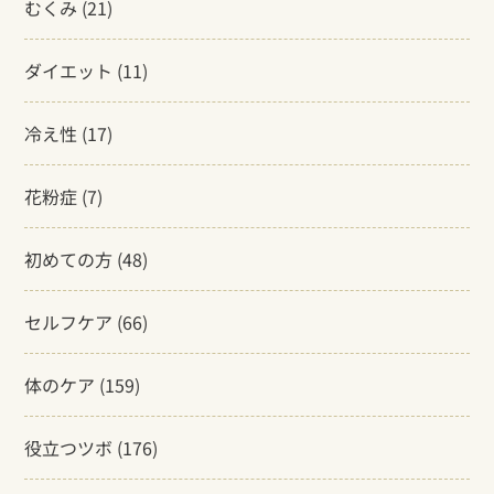
むくみ
(21)
ダイエット
(11)
冷え性
(17)
花粉症
(7)
初めての方
(48)
セルフケア
(66)
体のケア
(159)
役立つツボ
(176)