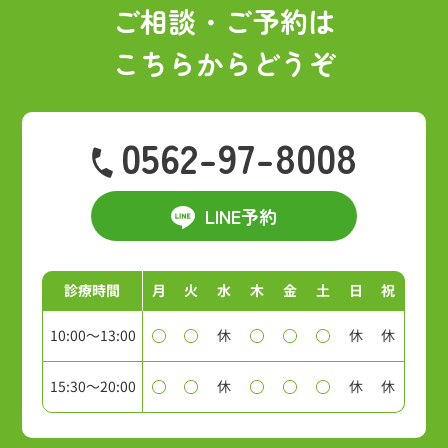
ご相談・ご予約は
こちらからどうぞ
0562-97-8008
LINE予約
診療時間
月
火
水
木
金
土
日
祝
10:00～13:00
休
休
休
15:30～20:00
休
休
休