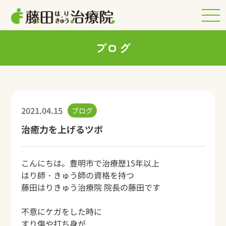
ブログ
2021.04.15
ブログ
治癒力を上げるツボ
こんにちは。豊明市で治療歴15年以上
はり師・きゅう師の資格を持つ
藤田はりきゅう治療院 院長の藤田です
不意にケガをした時に
すり傷や打ち身が