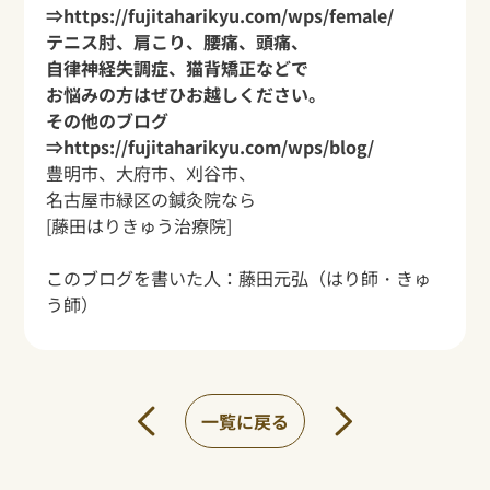
⇒
https://fujitaharikyu.com/wps/female/
テニス肘、肩こり、腰痛、頭痛、
自律神経失調症、猫背矯正などで
お悩みの方はぜひお越しください。
その他のブログ
⇒
https://fujitaharikyu.com/wps/blog/
豊明市、大府市、刈谷市、
名古屋市緑区の鍼灸院なら
[藤田はりきゅう治療院]
このブログを書いた人：
藤田元弘
（はり師・きゅ
う師）
一覧に戻る