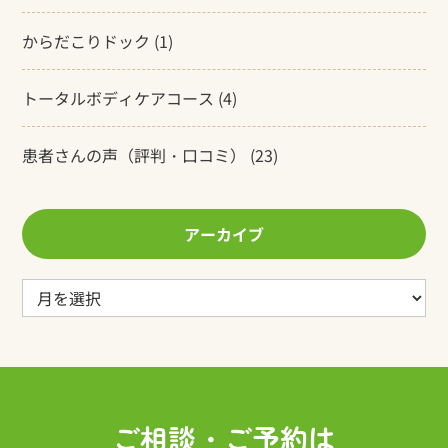
からだこりドック
(1)
トータルボディケアコース
(4)
患者さんの声（評判・口コミ）
(23)
アーカイブ
ア
ー
カ
イ
ブ
ご相談・ご予約は