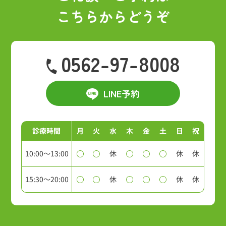
こちらからどうぞ
0562-97-8008
LINE予約
診療時間
月
火
水
木
金
土
日
祝
10:00～13:00
休
休
休
15:30～20:00
休
休
休