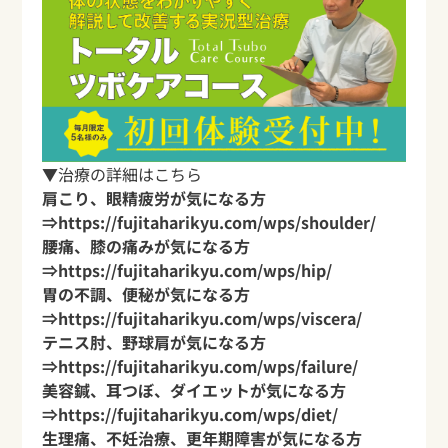
▼治療の詳細はこちら
肩こり、眼精疲労が気になる方
⇒
https://fujitaharikyu.com/wps/shoulder/
腰痛、膝の痛みが気になる方
⇒
https://fujitaharikyu.com/wps/hip/
胃の不調、便秘が気になる方
⇒
https://fujitaharikyu.com/wps/viscera/
テニス肘、野球肩が気になる方
⇒
https://fujitaharikyu.com/wps/failure/
美容鍼、耳つぼ、ダイエットが気になる方
⇒
https://fujitaharikyu.com/wps/diet/
生理痛、不妊治療、更年期障害が気になる方