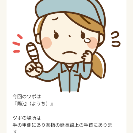
今回のツボは
『陽池（ようち）』
ツボの場所は
手の甲側にあり薬指の延長線上の手首にありま
す。