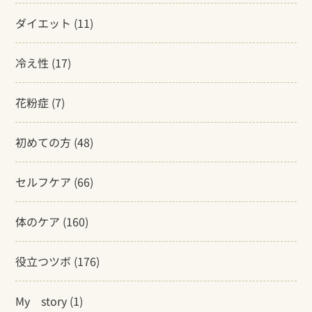
ダイエット
(11)
冷え性
(17)
花粉症
(7)
初めての方
(48)
セルフケア
(66)
体のケア
(160)
役立つツボ
(176)
My story
(1)