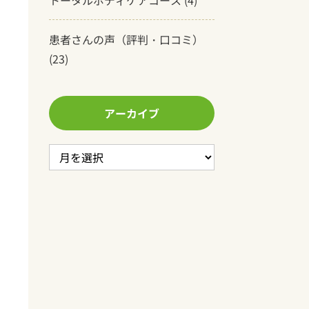
トータルボディケアコース
(4)
患者さんの声（評判・口コミ）
(23)
アーカイブ
ア
ー
カ
イ
ブ