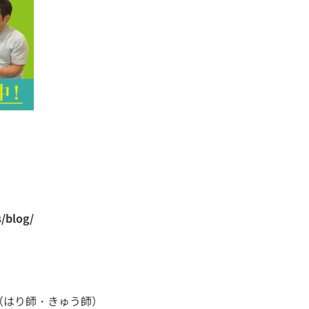
。
s/blog/
（はり師・きゅう師）