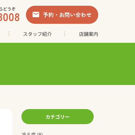
らどうぞ
8008
予約・お問い合わせ
スタッフ紹介
店舗案内
カテゴリー
冷え症
(8)