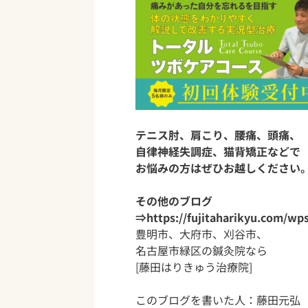
テニス肘、肩こり、腰痛、頭痛、
自律神経失調症、猫背矯正などで
お悩みの方はぜひお越しください
その他のブログ
⇒
https://fujitaharikyu.com/wp
豊明市、大府市、刈谷市、
名古屋市緑区の鍼灸院なら
[藤田はりきゅう治療院]
このブログを書いた人：
藤田元弘