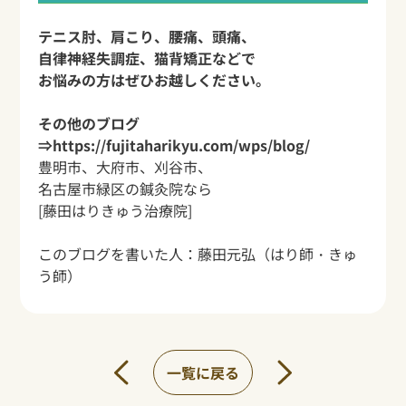
テニス肘、肩こり、腰痛、頭痛、
自律神経失調症、猫背矯正などで
お悩みの方はぜひお越しください。
その他のブログ
⇒
https://fujitaharikyu.com/wps/blog/
豊明市、大府市、刈谷市、
名古屋市緑区の鍼灸院なら
[藤田はりきゅう治療院]
このブログを書いた人：
藤田元弘
（はり師・きゅ
う師）
一覧に戻る