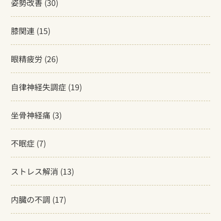
姿勢改善
(30)
膝関連
(15)
眼精疲労
(26)
自律神経失調症
(19)
坐骨神経痛
(3)
不眠症
(7)
ストレス解消
(13)
内臓の不調
(17)