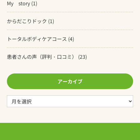
My story
(1)
からだこりドック
(1)
トータルボディケアコース
(4)
患者さんの声（評判・口コミ）
(23)
アーカイブ
ア
ー
カ
イ
ブ