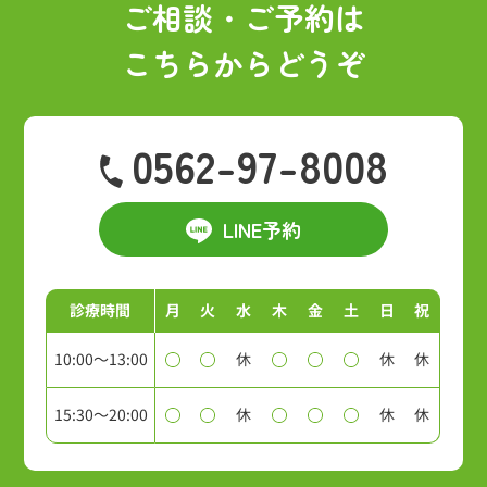
ご相談・ご予約は
こちらからどうぞ
0562-97-8008
LINE予約
診療時間
月
火
水
木
金
土
日
祝
10:00～13:00
休
休
休
15:30～20:00
休
休
休