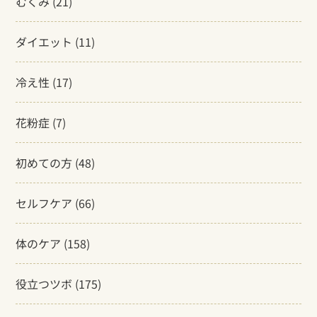
むくみ
(21)
ダイエット
(11)
冷え性
(17)
花粉症
(7)
初めての方
(48)
セルフケア
(66)
体のケア
(158)
役立つツボ
(175)