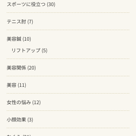
スポーツに役立つ
(30)
テニス肘
(7)
美容鍼
(10)
リフトアップ
(5)
美容関係
(20)
美容
(11)
女性の悩み
(12)
小顔効果
(3)