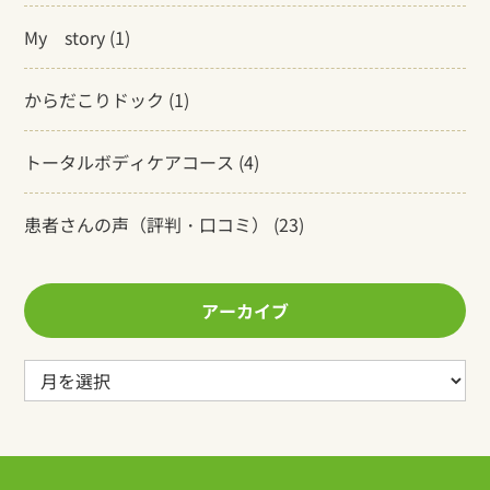
My story
(1)
からだこりドック
(1)
トータルボディケアコース
(4)
患者さんの声（評判・口コミ）
(23)
アーカイブ
ア
ー
カ
イ