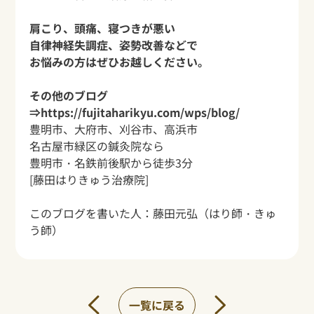
肩こり、頭痛、寝つきが悪い
自律神経失調症、姿勢改善などで
お悩みの方はぜひお越しください。
その他のブログ
⇒
https://fujitaharikyu.com/wps/blog/
豊明市、大府市、刈谷市、高浜市
名古屋市緑区の鍼灸院なら
豊明市・名鉄前後駅から
徒歩3分
[藤田はりきゅう治療院]
このブログを書いた人：
藤田元弘
（はり師・きゅ
う師）
一覧に戻る