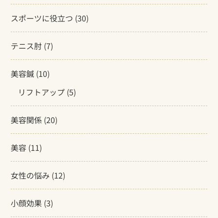
スポーツに役立つ
(30)
テニス肘
(7)
美容鍼
(10)
リフトアップ
(5)
美容関係
(20)
美容
(11)
女性の悩み
(12)
小顔効果
(3)