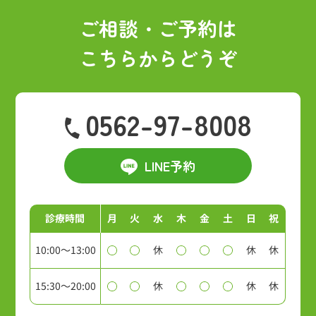
ブ
ご相談・ご予約は
こちらからどうぞ
0562-97-8008
LINE予約
診療時間
月
火
水
木
金
土
日
祝
10:00～13:00
休
休
休
15:30～20:00
休
休
休