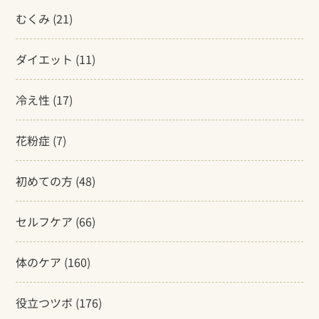
むくみ
(21)
ダイエット
(11)
冷え性
(17)
花粉症
(7)
初めての方
(48)
セルフケア
(66)
体のケア
(160)
役立つツボ
(176)