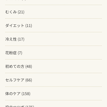
むくみ
(21)
ダイエット
(11)
冷え性
(17)
花粉症
(7)
初めての方
(48)
セルフケア
(66)
体のケア
(158)