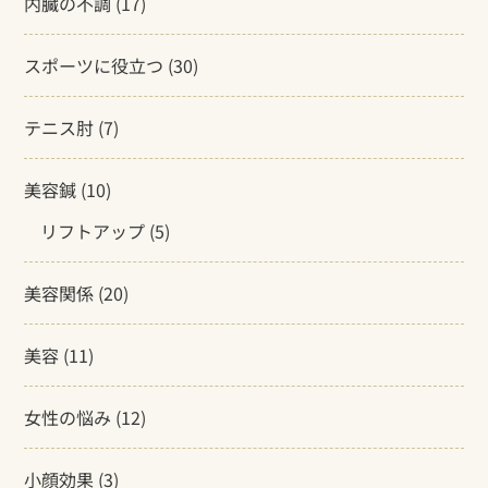
内臓の不調
(17)
スポーツに役立つ
(30)
テニス肘
(7)
美容鍼
(10)
リフトアップ
(5)
美容関係
(20)
美容
(11)
女性の悩み
(12)
小顔効果
(3)