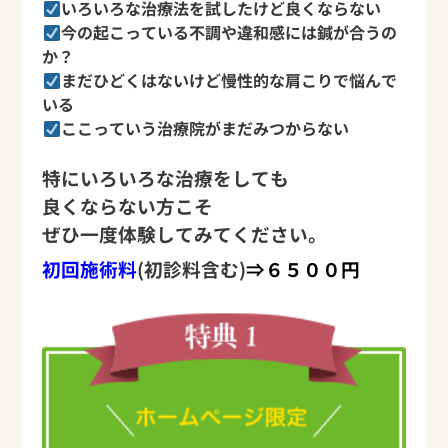
いろいろな治療法を試したけど良くならない
今の起こっている不調や
違和感には鍼が合うの
か？
まだひどくはないけど
慢性的な肩こりで悩んで
いる
ここっていう治療院がまだみつからない
特にいろいろな治療をしても
良くならない方こそ
ぜひ一度体験してみてください。
初回施術料
(初診料含む)
⇒６５００円