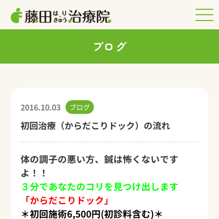
ブログ
2016.10.03
ブログ
初回治療（からだこりドック）の流れ
体の調子の悪い方、鍼は怖くないです
よ！！
３分であなたのコリを見つけ出します
「からだこりドック」
＊初回施術6,500円(初診料含む)＊