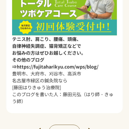
テニス肘、肩こり、腰痛、頭痛、
自律神経失調症、猫背矯正などで
お悩みの方はぜひお越しください。
その他のブログ
⇒
https://fujitaharikyu.com/wps/blog/
豊明市、大府市、刈谷市、高浜市
名古屋市緑区の鍼灸院なら
[藤田はりきゅう治療院]
このブログを書いた人：
藤田元弘
（はり師・きゅ
う師）