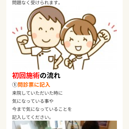
問題なく受けられます。
初回施術
の流れ
①
問診票に記入
来院していただいた時に
気になっている事や
今まで気になっていることを
記入してください。