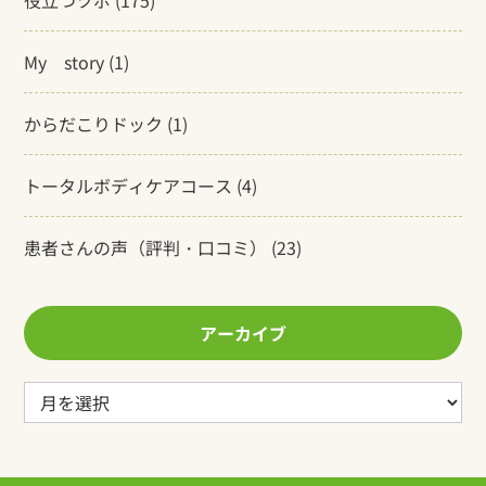
役立つツボ
(175)
My story
(1)
からだこりドック
(1)
トータルボディケアコース
(4)
患者さんの声（評判・口コミ）
(23)
アーカイブ
ア
ー
カ