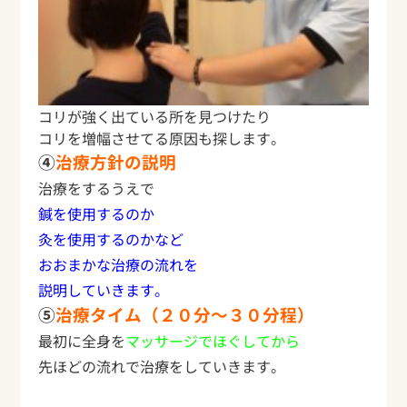
コリが強く出ている所を見つけたり
コリを増幅させてる原因も探します。
④
治療方針の説明
治療をするうえで
鍼を使用するのか
灸を使用するのかなど
おおまかな治療の流れを
説明していきます。
⑤
治療タイム（２０分～３０分程）
最初に全身を
マッサージでほぐしてから
先ほどの流れで治療をしていきます。