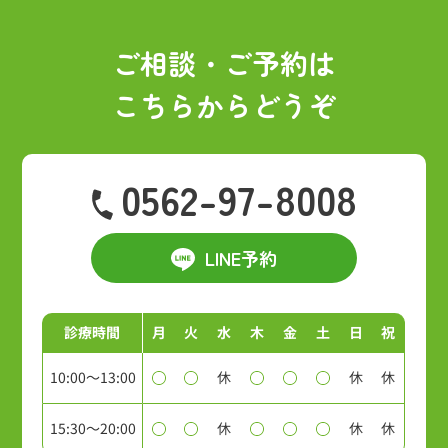
イ
ブ
ご相談・ご予約は
こちらからどうぞ
0562-97-8008
LINE予約
診療時間
月
火
水
木
金
土
日
祝
10:00～13:00
休
休
休
15:30～20:00
休
休
休